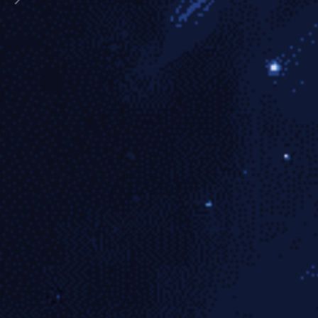
3、应对挑战的
约维奇进一步分析了热火面
解决办法。例如，在关键比
了每名球员都知道自己在关
除了技术层面的准备外，其
也专门安排心理辅导课程，
另一方面，对于每场比赛之
现以及需要改善之处。这种
4、成功背后的
最后，在谈及成功与成就时
困难。在热火这个大家庭里
依然相信未来有无限可能性