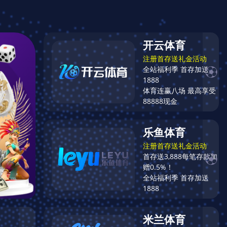
App
公司
体育
注册入口
简介
新闻
便捷
、高清视频、 实时比分与赛