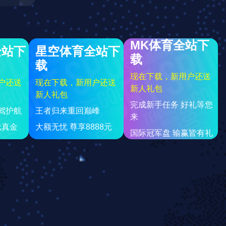
之间的紧密联系，以及这种关
聚力、沟通与支持、应对挑战
供了宝贵的经验和启示。
，个人能力固然重要，但只有
同训练、比赛和生活建立起深
体活动，加强彼此之间的了解
这种非正式交流往往能够化解