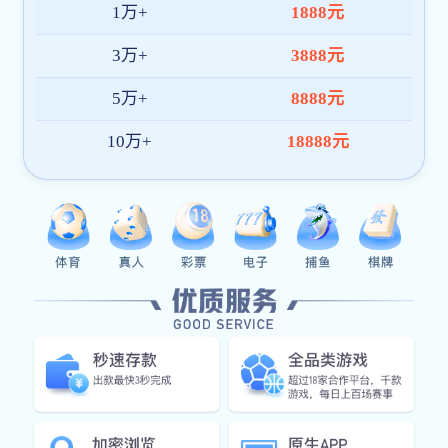
他都能够轻松找到破门机会。此外，哈兰德对于比赛节奏的
把握也令人印象深刻，他能准确判断何时加速突破，何时选
择落位接应。
除了身体条件之外，哈兰德在射术方面同样非常出色。他拥
有丰富多彩的进攻方式，可以用头球、左脚或右脚打进各种
类型的进球。这种全面性使得他的进攻威胁无处不在，让防
守队伍难以针对性布置防线。他不仅能为球队带来直接进
球，还能够吸引对方防守，为队友创造更多机会。
此外，哈兰德在年轻时期便展现出了超强的心理素质。尽管
面临巨大的压力，他总是能保持冷静并作出正确判断。在关
键比赛中，他屡次打入制胜球，这种关键时刻挺身而出的能
力让他获得了教练和球迷们的一致认可。因此，在主帅眼
中，哈兰德无疑是一名世界顶级前锋。
2、哈兰德在球队中的作用