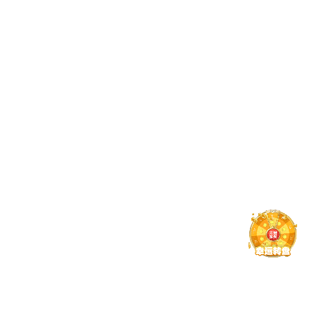
德对球队文化及凝聚力建设有着不可忽视的重要影响。
3、埃切维里的状态分析
与此同时，埃切维里近期状态回暖，引发各方关注。这位年
轻的小将经过一段时间调整后，再次找到了自己的最佳状
态。他在训练中的积极表现令教练组感到欣慰，同时也增强
了他参加即将比赛信心。随着比赛日益临近，各项数据表明
他的体能水平持续提高，将有望发挥重要作用。
埃切维里的技术特点十分鲜明，以灵活多变而著称。他善于
阅读比赛，通过精准的位置感找到最佳传球线路。而且他的
控球技术相当细腻，不容易被对手抢断。在本赛季初期受伤
后，如今恢复后的他显然更加成熟，对于比赛节奏掌控愈发
自如，这对于勒沃库森来说无疑是一大利好消息。
值得一提的是，在过去几场热身赛中，埃切维里已经显露出