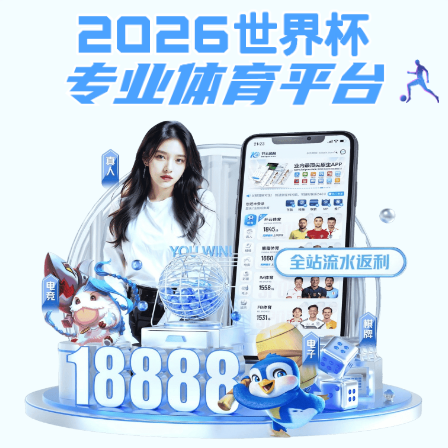
注册入口
OD体育
· 体育观看更便捷
连接你的赛事视野，打造球迷专属的数字主场。
OD体育
网页版
提供多终端支持、高清视频、 实时比分与赛事推
荐，让你随时随地畅享体育内容。
网页端入口
下载APP