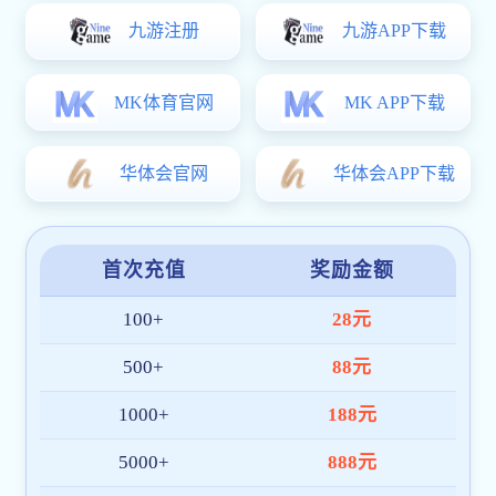
首页
体育新闻
正文
在近期的足球界，勒沃库森主帅对哈兰德的赞誉引起了广泛
关注，他称哈兰德为世界顶级前锋，这不仅展现了哈兰德在
球场上的卓越表现，也反映了他在现代足球中的重要地位。
同时，埃切维里也以火热的状态备战即将到来的比赛，展现
出良好的竞技状态和强烈的参赛意愿。本文将从四个方面深
入探讨这一话题，包括哈兰德的个人能力与成就、他在球队
中的作用、埃切维里的状态分析以及勒沃库森未来的发展方
向。这些内容将全面展示当今足球的激烈竞争和运动员之间
的相互影响。
1、哈兰德的个人能力与成就
哈兰德近年来成为世界足坛的一颗璀璨新星，他凭借出色的
身体素质和技术能力迅速崭露头角。他的身高和速度使得他
在进攻端具备极大的威胁，无论是面对防守球员还是门将，