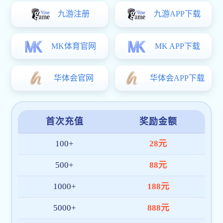
首页
体育新闻
正文
随着英超联赛的持续发展，球员的引援成为各大俱乐部提升
竞争力的重要手段。近日，英超十佳引援评选结果揭晓，其
中扎卡、谢尔基、苏维门迪等球员表现出色，赢得了广泛关
注。这些新加盟的球员不仅在场上展现出了卓越的个人能
力，更是为球队带来了新的战术选择和精神面貌。本文将从
四个方面深入探讨这次评选中的亮点，包括引援对球队实力
的影响、优秀球员的表现分析、市场价值与潜力以及未来展
望，旨在全面解读这些优秀引援给英超联赛带来的积极变
化。
1、引援对球队实力的影响
在现代足球中，引援不仅仅是简单的人员更替，更是提升球
队整体水平的重要策略。扎卡作为阿森纳的新星，不仅填补
了中场空缺，还有效增强了球队的攻击力。他的传球视野和