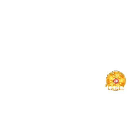
随着英超吸引力日益增加，优秀球员往往伴随着高额转会费
而来。然而，如今市场也开始越来越重视年轻化战略。例
如，在此轮引援中，各大俱乐部不仅关注即战力，更看重潜
力发展的空间。扎卡、谢尔基等人都是年轻才俊，他们未来
还有很大的成长空间，有望继续提升自己的市场价值。
近年来，苏维门迪以相对低廉的价格加盟切尔西，但他的表
现无疑将迅速提高其身价。在当今足球市场中，对年轻有潜
质且适应性强的球员投资，可以说是明智之举。而这一轮十
佳引援评选也表明，各队正在朝着这一方向努力，以期获得
长远利益。
此外，这些新秀们加入之后，通过锻炼与磨合，不仅自己受
益，也使整支队伍整体实力得到提升，从而提高了整个联赛
水平。这种良性循环，将进一步推动英超的发展，使其始终
保持竞争激烈状态。