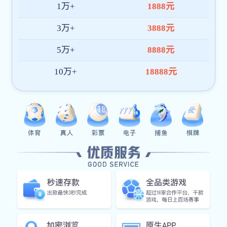
了二次进攻机会。
特别是在篮下争夺时，骑士球员充分利用身高和力量优势，
频频抢下重要篮板。在多次关键时刻，正是他们的拼抢帮助
骑士稳住了局势，也让掘金难以展开有效反击。此外，骑士
队的替补席也给予了首发阵容足够支持，使得整个团队保持
高度活跃。
整体来看，骑士队成功地利用自身身高和技术优势，将这些
转化为实际的数据反馈，使得全场41个篮板成为他们获胜的
重要保障之一。
2、战术安排与执行力
除了球员个人能力之外，骑士队在战术安排上的成功也是导
致他们获得篮板优势的重要原因。教练组针对掘金队特点制
定了一系列专门针对性的策略，通过加强对内线区域的控制