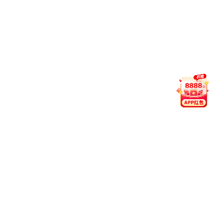
总之，无论结果如何，我们都期待着施洛特贝克早日康复，
并希望全体国脚齐心协力，共同迎接接下来的挑战。在未来
赛事中，无论是老将还是新秀，都需团结一致，为实现更辉
煌成绩而奋斗！
总结：
综上所述，施洛特贝克因为受伤而缺席训练及可能错过与卢
森堡比赛，对整个德国足球团队造成了一定程度上的冲击。
从个人角度来看，这一事件让这位年轻才俊感到不安，而从
团队角度看，也突显了当前阵容深度不足的问题。一方面，
我们期待替补球员能够迅速适应并发挥作用；另一方面，希
望主教练能够有效调整战术，以适应新的局面并确保球队竞
争力持续保持。
Total, 这是一个充满挑战与机遇并存的时候。在逆境中成